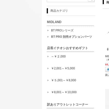
商品カテゴリ
MIDLAND
BT PROシリーズ
BT PRO 別売オプションパーツ
店長イチオシおすすめギフト
MI
～￥２,000
（4
¥4
￥2,001～￥5,000
購
￥５,001～￥8,000
￥8,001～￥10,000
訳ありアウトレットコーナー