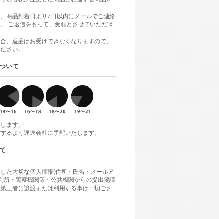
、商品到着日より7日以内にメールでご連絡
。 ご返信をもって、受領とさせていただき
場合、返品はお受けできなくなりますので、
ください。
ついて
けします。
達するよう運送会社に手配いたします。
て
した大切な個人情報(住所・氏名・メールア
裁判所・警察機関等・公共機関からの提出要請
、第三者に譲渡または利用する事は一切ござ