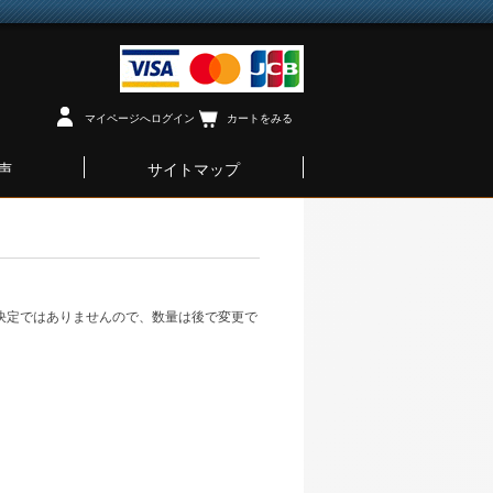
マイページへログイン
カートをみる
声
サイトマップ
ツ
決定ではありませんので、数量は後で変更で