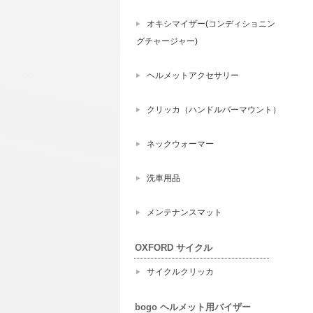
オキシマイザー(コンディショニン
グチャージャー)
ヘルメットアクセサリー
クリッカ（ハンドルバーマウント）
ネックウォーマー
洗車用品
メンテナンスマット
OXFORD サイクル
サイクルクリッカ
bogo ヘルメット用バイザー