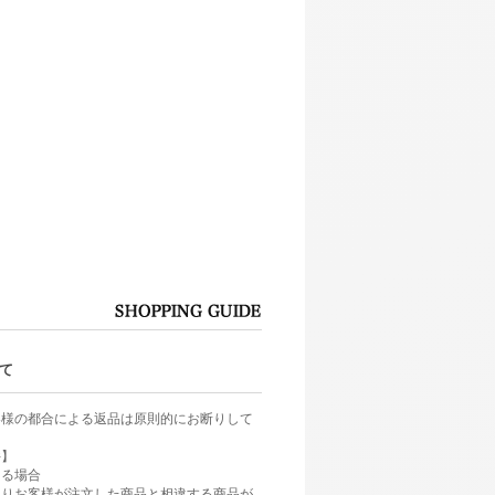
て
客様の都合による返品は原則的にお断りして
件】
ある場合
よりお客様が注文した商品と相違する商品が