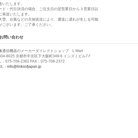
送いたします。
ード・代引決済の場合、ご注文日の翌営業日から３営業日以
に発送いたします。
大雪、台風などの天候状況により、運送に遅れが生じる可能
がございます。ご了承ください。
お問い合わせ
像通信機器のメーカーダイレクトショップ L Mart
604-8025 京都市中京区下大阪町349-6 イシズミビル7Ｆ
L：075-708-2362 FAX：075-708-2372
IL：
info@linksofjapan.jp