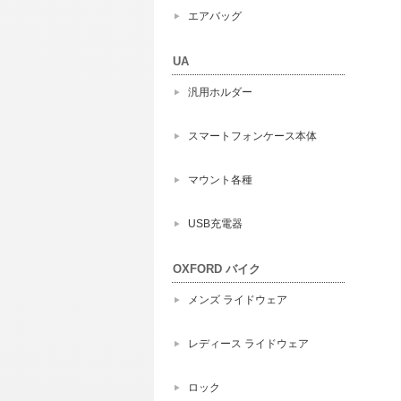
エアバッグ
UA
汎用ホルダー
スマートフォンケース本体
マウント各種
USB充電器
OXFORD バイク
メンズ ライドウェア
レディース ライドウェア
ロック