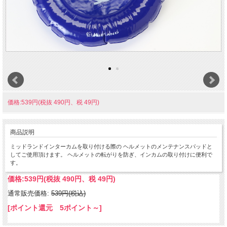
価格:539円(税抜 490円、税 49円)
商品説明
ミッドランドインターカムを取り付ける際の ヘルメットのメンテナンスパッドと
してご使用頂けます。 ヘルメットの転がりを防ぎ、インカムの取り付けに便利で
す。
価格:
539円
(税抜 490円、税 49円)
通常販売価格:
539円(税込)
[ポイント還元 5ポイント～]