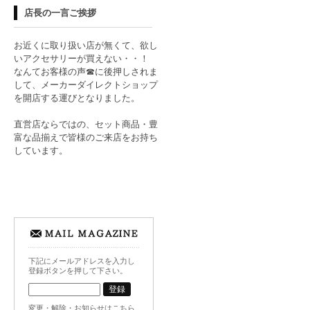
店長の一言ご挨拶
お近くに取り扱い店が無くて、欲し
いアクセサリーが買えない・・！
なんてお客様の声☎に後押しされま
して、メーカーダイレクトショップ
を開店する運びとなりました。
直営店ならではの、セット商品・豊
富な品揃えで皆様のご来店をお持ち
しています。
下記にメールアドレスを入力し
登録ボタンを押して下さい。
変更・解除・お知らせはこちら