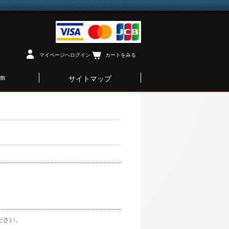
マイページへログイン
カートをみる
声
サイトマップ
ださい。