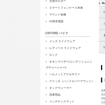
汎用ホルダー
L 
スマートフォンケース本体
マウント各種
USB充電器
OXFORD バイク
メンズ ライドウェア
レディース ライドウェア
ロック
オキシマイザー(コンディショニン
グチャージャー)
ヘルメットアクセサリー
クリッカ（ハンドルバーマウント）
ネックウォーマー
送
北海
洗車用品
沖縄
メンテナンスマット
3