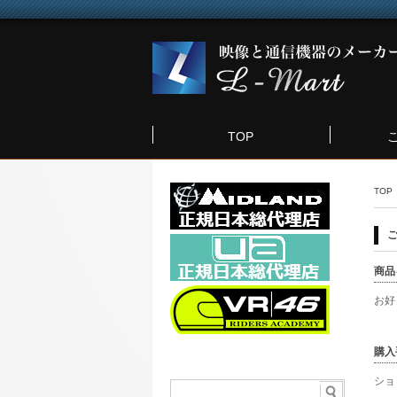
TOP
TOP
商品
お好
購入
ショ