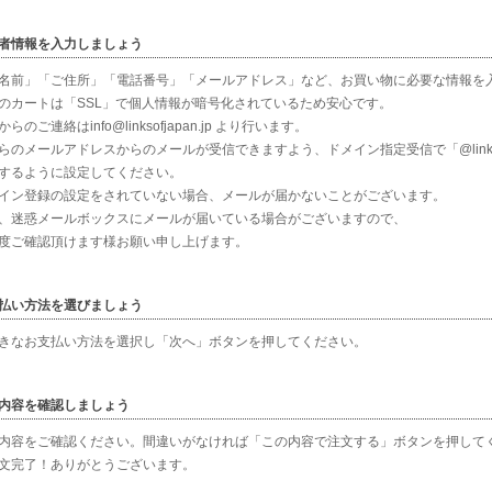
者情報を入力しましょう
名前」「ご住所」「電話番号」「メールアドレス」など、お買い物に必要な情報を
のカートは「SSL」で個人情報が暗号化されているため安心です。
らのご連絡はinfo@linksofjapan.jp より行います。
らのメールアドレスからのメールが受信できますよう、ドメイン指定受信で「@linksofj
するように設定してください。
イン登録の設定をされていない場合、メールが届かないことがございます。
、迷惑メールボックスにメールが届いている場合がございますので、
度ご確認頂けます様お願い申し上げます。
払い方法を選びましょう
きなお支払い方法を選択し「次へ」ボタンを押してください。
内容を確認しましょう
内容をご確認ください。間違いがなければ「この内容で注文する」ボタンを押して
文完了！ありがとうございます。