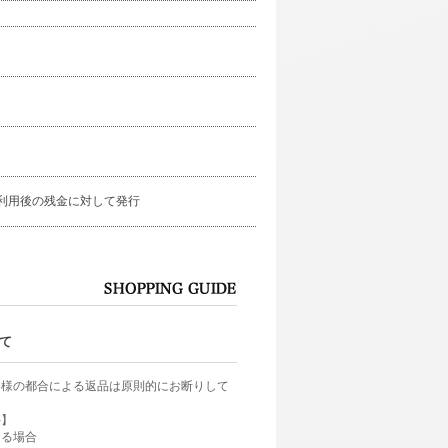
）
イント利用後の残金に対して発行
て
客様の都合による返品は原則的にお断りして
件】
ある場合