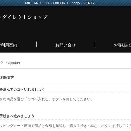
MIDLAND・UA・OXFORD・bogo・VENTZ
ご利用案内
お問い合せ
お客様の
ご利用案内
ご利用案内
を選んでカゴへいれましょう
きな商品を選び「カゴへ入れる」ボタンを押してください。
手続きへ進みましょう
ッピングカート画面で商品と金額を確認し「購入手続きへ進む」ボタンを押してく