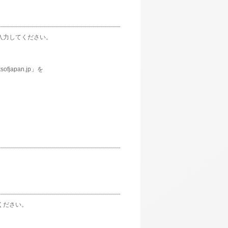
入力してください。
apan.jp」を
ください。