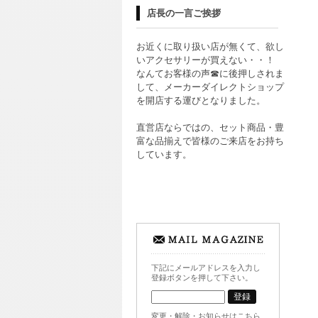
店長の一言ご挨拶
お近くに取り扱い店が無くて、欲し
いアクセサリーが買えない・・！
なんてお客様の声☎に後押しされま
して、メーカーダイレクトショップ
を開店する運びとなりました。
直営店ならではの、セット商品・豊
富な品揃えで皆様のご来店をお持ち
しています。
下記にメールアドレスを入力し
登録ボタンを押して下さい。
変更・解除・お知らせはこちら