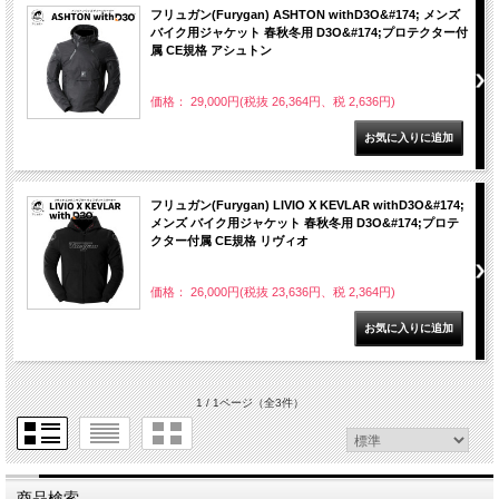
フリュガン(Furygan) ASHTON withD3O&#174; メンズ
バイク用ジャケット 春秋冬用 D3O&#174;プロテクター付
属 CE規格 アシュトン
価格： 29,000円(税抜 26,364円、税 2,636円)
フリュガン(Furygan) LIVIO X KEVLAR withD3O&#174;
メンズ バイク用ジャケット 春秋冬用 D3O&#174;プロテ
クター付属 CE規格 リヴィオ
価格： 26,000円(税抜 23,636円、税 2,364円)
1 / 1ページ
（全3件）
商品検索