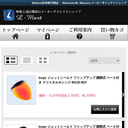
1 / 1ページ
（全8件）
bogo ジェットシールド フリップアップ 開閉式 ベース付
き クリスタルオレンジ BG25-B27
価格： 4,170円(税抜 3,791円、税 379円)
bogo ジェットシールド フリップアップ 開閉式 ベース付