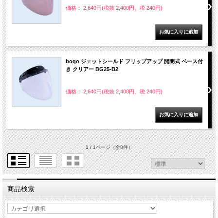
価格： 2,640円(税抜 2,400円、税 240円)
bogo ジェットシールド フリップアップ 開閉式 ベース付
き クリアー BG25-B2
価格： 2,640円(税抜 2,400円、税 240円)
1 / 1ページ
（全8件）
商品検索