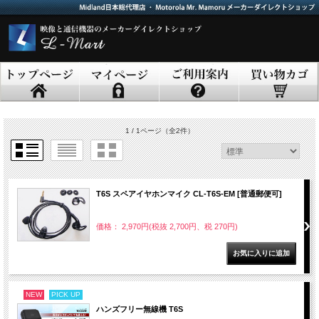
1 / 1ページ
（全2件）
T6S スペアイヤホンマイク CL-T6S-EM [普通郵便可]
価格： 2,970円(税抜 2,700円、税 270円)
NEW
PICK UP
ハンズフリー無線機 T6S