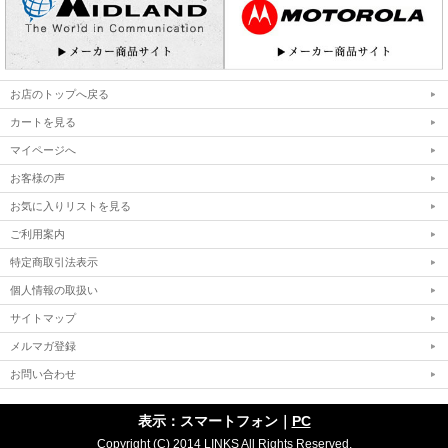
お店のトップへ戻る
カートを見る
マイページへ
お客様の声
お気に入りリストを見る
ご利用案内
特定商取引法表示
個人情報の取扱い
サイトマップ
メルマガ登録
お問い合わせ
表示：スマートフォン｜
PC
Copyright (C) 2014 LINKS All Rights Reserved.