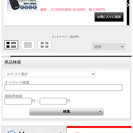
価格： 22,000円(税抜 20,000円、税 2,000円)
1 / 1ページ
（全2件）
商品検索
キーワード検索
価格帯検索
円 ～
円