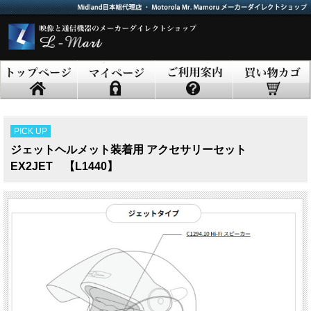
PICK UP
ジェットヘルメット装着用 アクセサリーセット
EX2JET 【L1440】