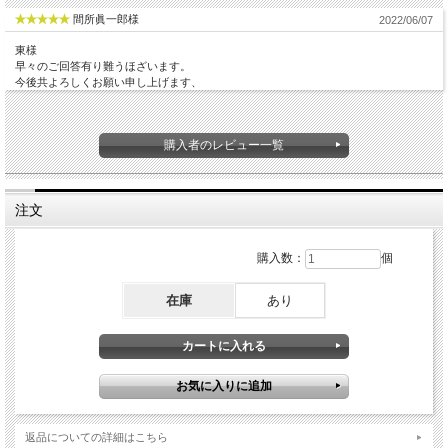
間所眞一郎様
2022/06/07
東様
早々のご回答有り難うほざいます。
今後共よろしくお願い申し上げます、
購入者のレビュー一覧
注文
購入数：
個
在庫
あり
返品についての詳細はこちら