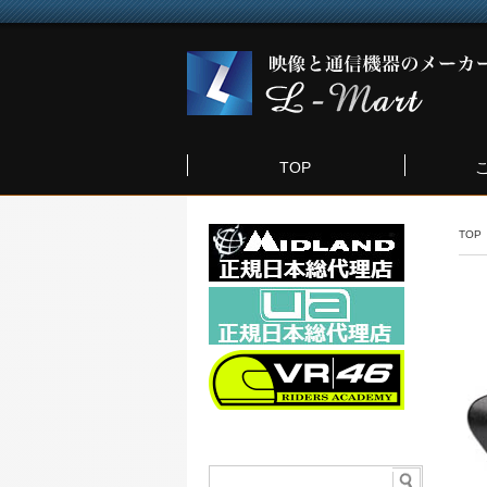
TOP
TOP