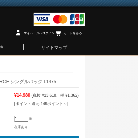
マイページへログイン
カートをみる
声
サイトマップ
us RCF シングルパック L1475
¥14,980
(税抜 ¥13,618、税 ¥1,362)
[ポイント還元 149ポイント～]
個
在庫あり