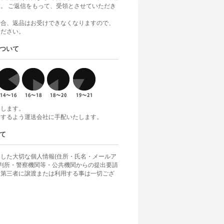
。 ご返信をもって、受領とさせていただき
場合、返品はお受けできなくなりますので、
ください。
ついて
けします。
達するよう運送会社に手配いたします。
て
した大切な個人情報(住所・氏名・メールア
裁判所・警察機関等・公共機関からの提出要請
、第三者に譲渡または利用する事は一切ござ