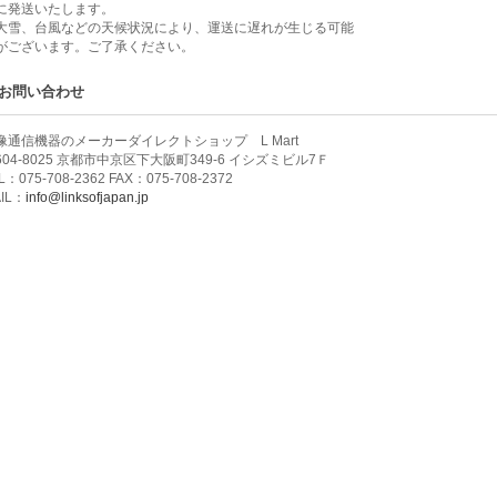
に発送いたします。
大雪、台風などの天候状況により、運送に遅れが生じる可能
がございます。ご了承ください。
お問い合わせ
像通信機器のメーカーダイレクトショップ L Mart
604-8025 京都市中京区下大阪町349-6 イシズミビル7Ｆ
L：075-708-2362 FAX：075-708-2372
IL：
info@linksofjapan.jp