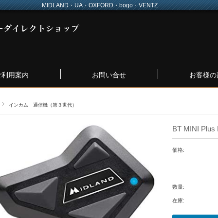
MIDLAND・UA・OXFORD・bogo・VENTZ
ご利用案内
お問い合せ
お客様の
インカム 通信機（第３世代）
BT MINI Pl
価格:
数量:
在庫: