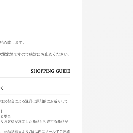
勧め致します。
大変危険ですので絶対にお止めください。
て
客様の都合による返品は原則的にお断りして
件】
ある場合
よりお客様が注文した商品と相違する商品が
、商品到着日より7日以内にメールでご連絡