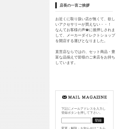
店長の一言ご挨拶
お近くに取り扱い店が無くて、欲し
いアクセサリーが買えない・・！
なんてお客様の声☎に後押しされま
して、メーカーダイレクトショップ
を開店する運びとなりました。
直営店ならではの、セット商品・豊
富な品揃えで皆様のご来店をお持ち
しています。
下記にメールアドレスを入力し
登録ボタンを押して下さい。
変更・解除・お知らせはこちら