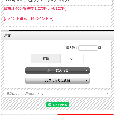
・RCFシリーズ 取付クランプ（クリップタイプ）
価格:
1,400円
(税抜 1,273円、税 127円)
[ポイント還元 14ポイント～]
注文
購入数：
個
在庫
あり
返品についての詳細はこちら