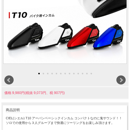
価格:9,980円(税抜 9,073円、税 907円)
商品説明
CIEL(シエル) T10 アーバンベーシックインカム コンパクトなのに鬼サウンド！！
ソロでの使用から３人グループまで快適にツーリングをお楽しみ頂けます。