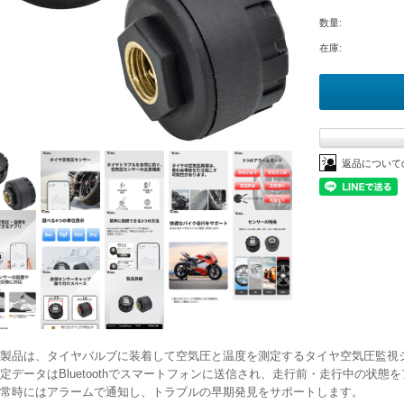
数量:
在庫:
返品について
製品は、タイヤバルブに装着して空気圧と温度を測定するタイヤ空気圧監視シス
データはBluetoothでスマートフォンに送信され、走行前・走行中の状態
常時にはアラームで通知し、トラブルの早期発見をサポートします。