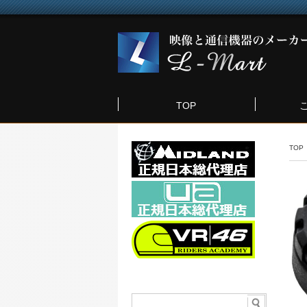
TOP
TOP