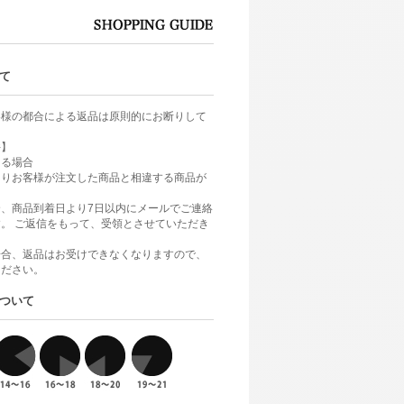
て
客様の都合による返品は原則的にお断りして
件】
ある場合
よりお客様が注文した商品と相違する商品が
、商品到着日より7日以内にメールでご連絡
。 ご返信をもって、受領とさせていただき
場合、返品はお受けできなくなりますので、
ください。
ついて