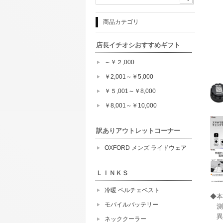
商品カテゴリ
店長イチオシおすすめギフト
～￥２,000
￥2,001～￥5,000
￥５,001～￥8,000
￥8,001～￥10,000
訳ありアウトレットコーナー
OXFORD メンズ ライドウェア
ＬＩＮＫＳ
冷暖 ペルチェベスト
◆本
モバイルバッテリー
測定
異
ネッククーラー