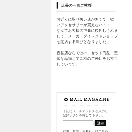
店長の一言ご挨拶
お近くに取り扱い店が無くて、欲し
いアクセサリーが買えない・・！
なんてお客様の声☎に後押しされま
して、メーカーダイレクトショップ
を開店する運びとなりました。
直営店ならではの、セット商品・豊
富な品揃えで皆様のご来店をお持ち
しています。
下記にメールアドレスを入力し
登録ボタンを押して下さい。
変更・解除・お知らせはこちら