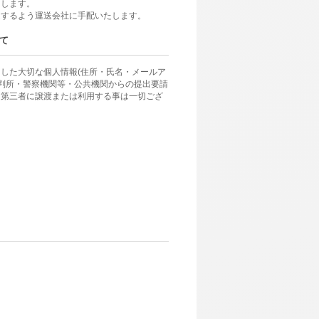
けします。
達するよう運送会社に手配いたします。
て
した大切な個人情報(住所・氏名・メールア
裁判所・警察機関等・公共機関からの提出要請
、第三者に譲渡または利用する事は一切ござ