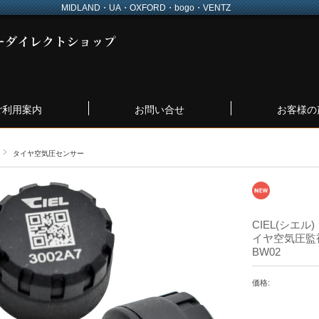
MIDLAND・UA・OXFORD・bogo・VENTZ
ご利用案内
お問い合せ
お客様の
タイヤ空気圧センサー
CIEL(シエ
イヤ空気圧監視
BW02
価格: