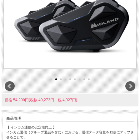
価格:54,200円(税抜 49,273円、税 4,927円)
商品説明
【 インカム通信の安定性向上 】
インカム通信（グループ通話を含む）における、通信データ容量を12倍にアップさ
せることで、