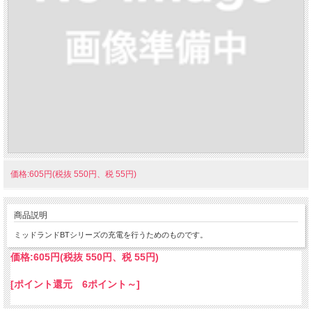
価格:605円(税抜 550円、税 55円)
商品説明
ミッドランドBTシリーズの充電を行うためのものです。
価格:
605円
(税抜 550円、税 55円)
[ポイント還元 6ポイント～]