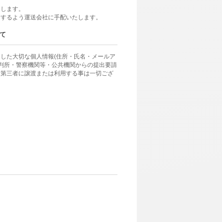
けします。
達するよう運送会社に手配いたします。
て
した大切な個人情報(住所・氏名・メールア
裁判所・警察機関等・公共機関からの提出要請
、第三者に譲渡または利用する事は一切ござ