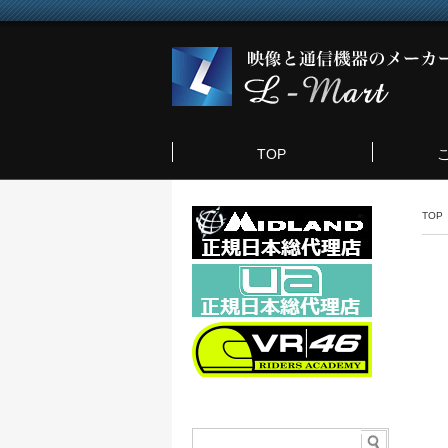
TOP
TOP