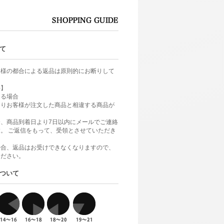
て
客様の都合による返品は原則的にお断りして
件】
ある場合
よりお客様が注文した商品と相違する商品が
、商品到着日より7日以内にメールでご連絡
。 ご返信をもって、受領とさせていただき
場合、返品はお受けできなくなりますので、
ください。
ついて