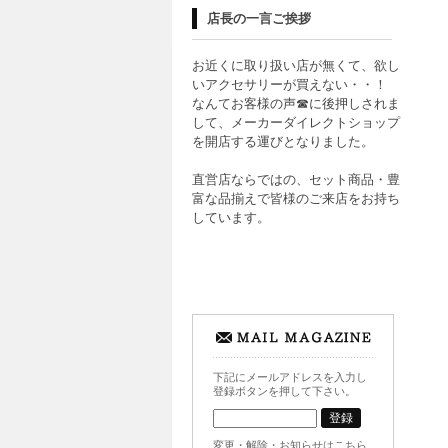
店長の一言ご挨拶
お近くに取り扱い店が無くて、欲し
いアクセサリーが買えない・・！
なんてお客様の声☎に後押しされま
して、メーカーダイレクトショップ
を開店する運びとなりました。
直営店ならではの、セット商品・豊
富な品揃えで皆様のご来店をお持ち
しています。
下記にメールアドレスを入力し
登録ボタンを押して下さい。
変更・解除・お知らせはこちら