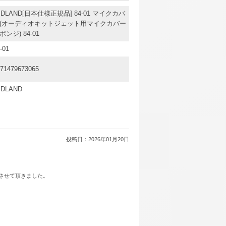
IDLAND[日本仕様正規品] 84-01 マイクカバ
(オーディオキットジェット用マイクカバー
ポンジ) 84-01
-01
71479673065
IDLAND
投稿日：
2026年01月20日
をさせて頂きました。