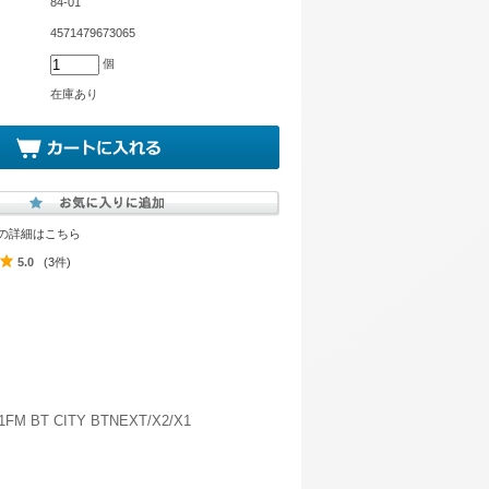
84-01
4571479673065
個
在庫あり
の詳細はこちら
5.0
(3件)
FM BT CITY BTNEXT/X2/X1