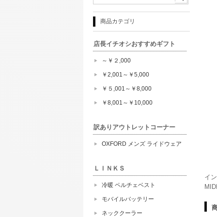
商品カテゴリ
店長イチオシおすすめギフト
～￥２,000
￥2,001～￥5,000
￥５,001～￥8,000
￥8,001～￥10,000
訳ありアウトレットコーナー
OXFORD メンズ ライドウェア
ＬＩＮＫＳ
イン
冷暖 ペルチェベスト
MID
モバイルバッテリー
ネッククーラー