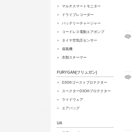
マルチスマートモニター
ドライブレコーダー
バッテリーチャージャー
コードレス電動エアポンプ
タイヤ空気圧センサー
扇風機
衣類スチーマー
FURYGAN(フリュガン)
D3O®ゴーストプロテクター
スペクターD3O®プロテクター
ライドウェア
エアバッグ
UA