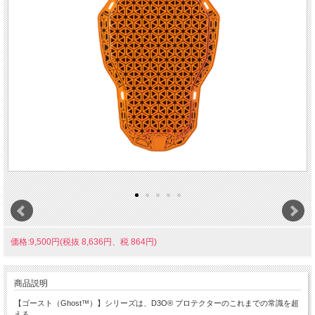
価格:9,500円(税抜 8,636円、税 864円)
商品説明
【ゴースト（Ghost™）】シリーズは、D3O® プロテクターのこれまでの常識を超
える、