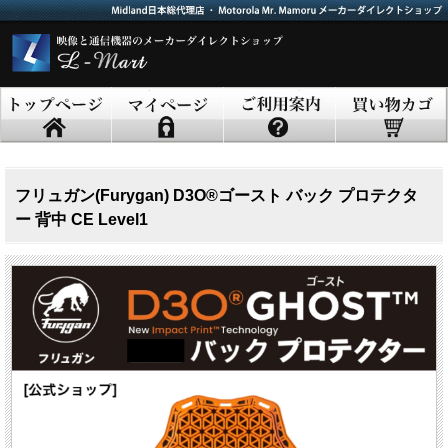
フリュガン(Furygan) D3O®ゴースト バック プロテクタ
ー 背中 CE Level1