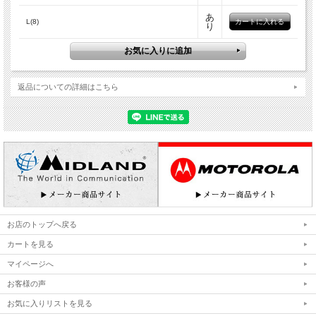
あ
L(8)
り
返品についての詳細はこちら
お店のトップへ戻る
カートを見る
マイページへ
お客様の声
お気に入りリストを見る