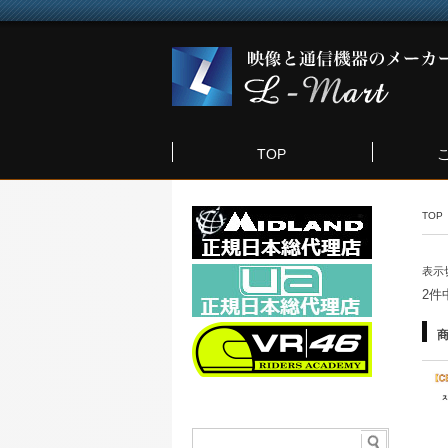
TOP
TOP
表示
2件