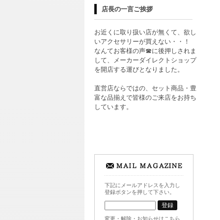
店長の一言ご挨拶
お近くに取り扱い店が無くて、欲し
いアクセサリーが買えない・・！
なんてお客様の声☎に後押しされま
して、メーカーダイレクトショップ
を開店する運びとなりました。
直営店ならではの、セット商品・豊
富な品揃えで皆様のご来店をお持ち
しています。
下記にメールアドレスを入力し
登録ボタンを押して下さい。
変更・解除・お知らせはこちら