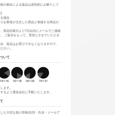
客様の都合による返品は原則的にお断りして
件】
ある場合
よりお客様が注文した商品と相違する商品が
、商品到着日より7日以内にメールでご連絡
。 ご返信をもって、受領とさせていただき
場合、返品はお受けできなくなりますので、
ください。
ついて
けします。
達するよう運送会社に手配いたします。
て
した大切な個人情報(住所・氏名・メールア