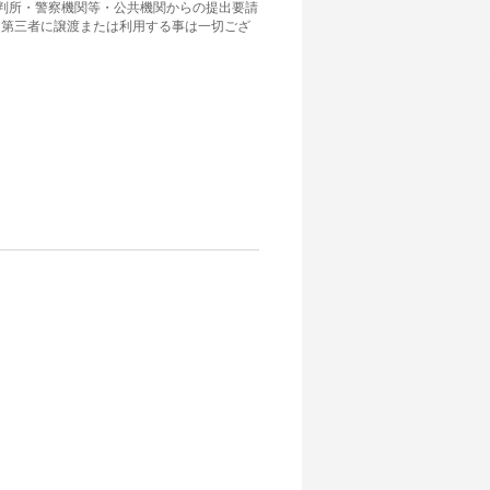
裁判所・警察機関等・公共機関からの提出要請
、第三者に譲渡または利用する事は一切ござ