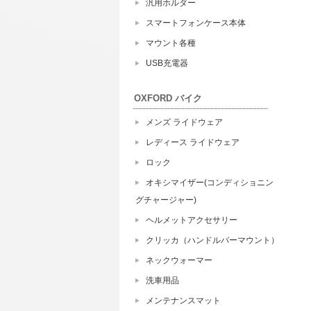
汎用ホルダー
スマートフォンケース本体
マウント各種
USB充電器
OXFORD バイク
メンズ ライドウェア
レディース ライドウェア
ロック
オキシマイザー(コンディショニン
グチャージャー)
ヘルメットアクセサリー
クリッカ（ハンドルバーマウント）
ネックウォーマー
洗車用品
メンテナンスマット